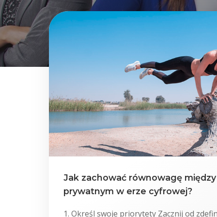
Jak zachować równowagę między 
prywatnym w erze cyfrowej?
1. Określ swoje priorytety Zacznij od zdef