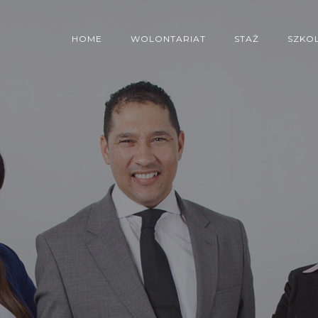
HOME
WOLONTARIAT
STAŻ
SZKO