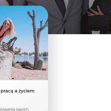
pracą a życiem
iniowania swoich