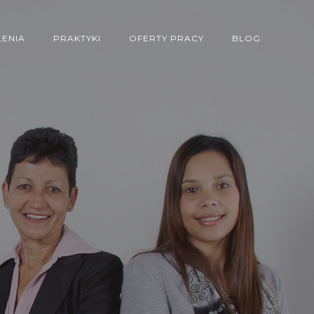
LENIA
PRAKTYKI
OFERTY PRACY
BLOG