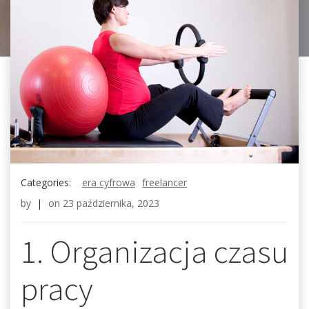
Categories:
era cyfrowa
freelancer
by
|
on
23 października, 2023
1. Organizacja czasu
pracy