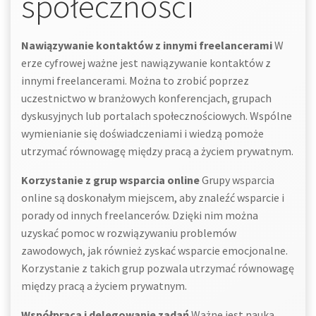
społeczności
Nawiązywanie kontaktów z innymi freelancerami
W
erze cyfrowej ważne jest nawiązywanie kontaktów z
innymi freelancerami. Można to zrobić poprzez
uczestnictwo w branżowych konferencjach, grupach
dyskusyjnych lub portalach społecznościowych. Wspólne
wymienianie się doświadczeniami i wiedzą pomoże
utrzymać równowagę między pracą a życiem prywatnym.
Korzystanie z grup wsparcia online
Grupy wsparcia
online są doskonałym miejscem, aby znaleźć wsparcie i
porady od innych freelancerów. Dzięki nim można
uzyskać pomoc w rozwiązywaniu problemów
zawodowych, jak również zyskać wsparcie emocjonalne.
Korzystanie z takich grup pozwala utrzymać równowagę
między pracą a życiem prywatnym.
Współpraca i delegowanie zadań
Ważne jest nauka