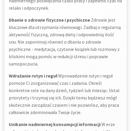
nadmiernego poświęcania czasu pracy i zapewnić czas na
relaks i odpoczynek.
Dbanie o zdrowie fizyczne i psychiczne
Zdrowie jest
kluczowe dla utrzymania równowagi. Zadbaj o regularną
aktywność fizyczną, zdrową dietę i odpowiednią ilość
snu. Nie zapominaj również o dbaniu o zdrowie
psychiczne - medytacja, czytanie książek lub rozmowy z
bliskimi mogą pomóc w redukcji stresu i poprawie
samopoczucia.
Wdrażanie rutyn i reguł
Wprowadzenie rutyn i reguł
pomoże Ci zorganizować czas i zadania. Określ
konkretne cele na dany dzień, tydzień lub miesiąc. Ustal
priorytety i trzymaj się ich. Dzięki temu będziesz mógł
skutecznie zarządzać czasem i nie pozwolisz, aby praca
całkowicie zdominowała Twoje życie.
Unikanie nadmiernej konsumpcji informacji
W erze