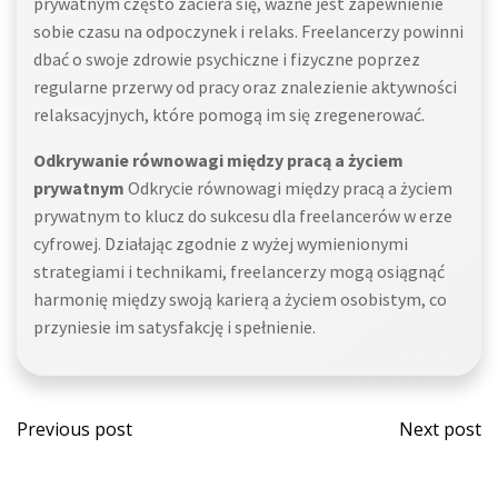
prywatnym często zaciera się, ważne jest zapewnienie
sobie czasu na odpoczynek i relaks. Freelancerzy powinni
dbać o swoje zdrowie psychiczne i fizyczne poprzez
regularne przerwy od pracy oraz znalezienie aktywności
relaksacyjnych, które pomogą im się zregenerować.
Odkrywanie równowagi między pracą a życiem
prywatnym
Odkrycie równowagi między pracą a życiem
prywatnym to klucz do sukcesu dla freelancerów w erze
cyfrowej. Działając zgodnie z wyżej wymienionymi
strategiami i technikami, freelancerzy mogą osiągnąć
harmonię między swoją karierą a życiem osobistym, co
przyniesie im satysfakcję i spełnienie.
Post
Post
Previous post
Next post
navigation
navi